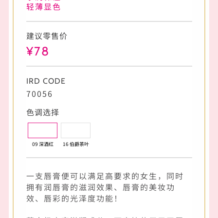
轻薄显色
建议零售价
¥78
IRD CODE
70056
色调选择
09 深酒红
16 伯爵茶叶
一支唇膏便可以满足高要求的女生，同时
拥有润唇膏的滋润效果、唇膏的美妆功
效、唇彩的光泽度功能！