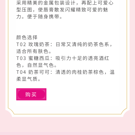
采用精美的金属包装设计，再配上可爱心
型压图，使唇膏散发闪耀精致可爱的魅
力。便于随身携带。
颜色选择
T02 玫瑰奶茶：日常又清纯的奶茶色系，
适合所有肤色。
T03 蜜糖西瓜：吸引力十足的透亮酒红
色，自然显气色。
T04 奶茶可可：清透的肉桂奶茶棕色，温
柔显气质。
购买